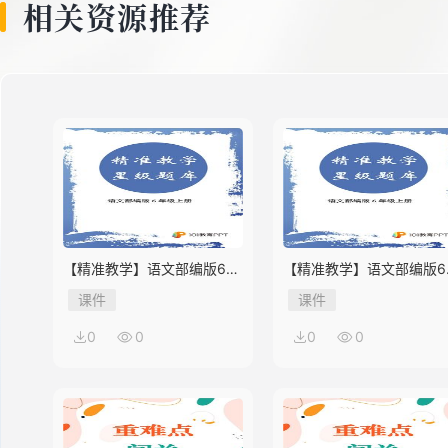
相关资源推荐
【精准教学】语文部编版6年
【精准教学】语文部编版6
级上册第2单元★★★★题库
级上册第1单元★★★题库
课件
课件
0
0
0
0