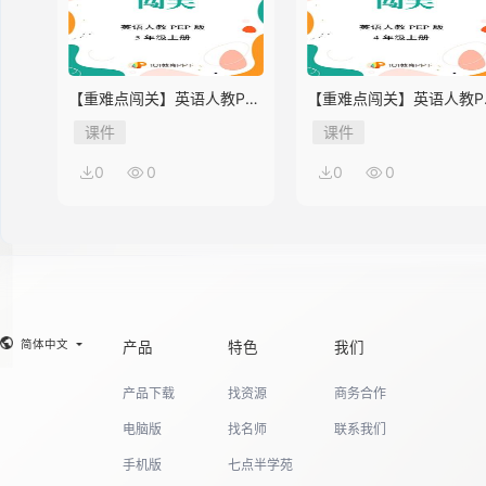
【重难点闯关】英语人教PEP
【重难点闯关】英语人教P
版5年级上册Unit 2
版4年级上册Unit 2
课件
课件
0
0
0
0
简体中文
产品
特色
我们
产品下载
找资源
商务合作
电脑版
找名师
联系我们
手机版
七点半学苑