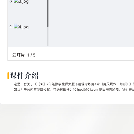
3
4
5
幻灯片
1
/
5
课件介绍
这是一套关于《【★】7年级数学北师大版下册课时练第4章《用尺规作三角形》》的素
如认为平台内容涉嫌侵权，可通过邮件：101ppt@101.com 提出书面通知，我们