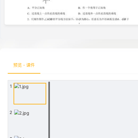
预览 - 课件
1
2