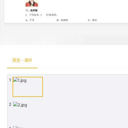
预览 - 课件
1
2