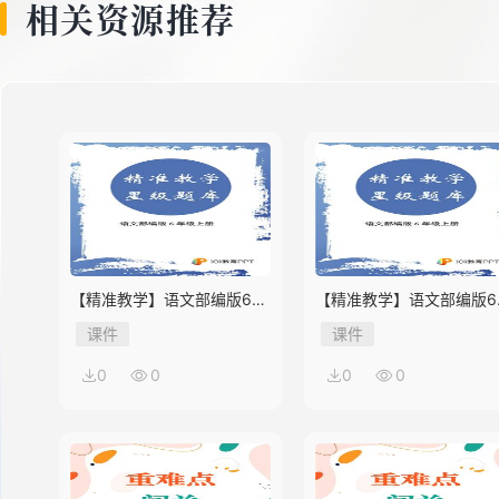
相关资源推荐
【精准教学】语文部编版6年
【精准教学】语文部编版6
级上册第2单元★★★★题库
级上册第1单元★★★题库
课件
课件
0
0
0
0