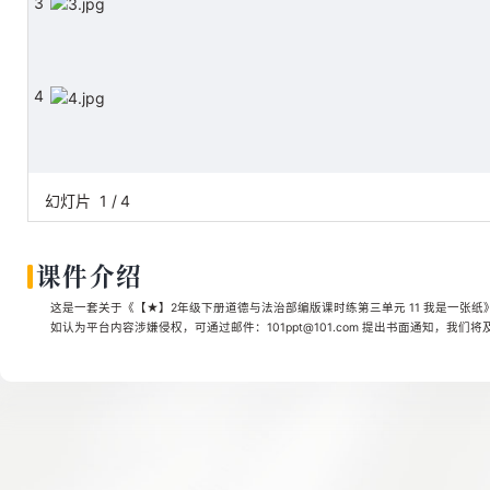
3
4
幻灯片
1
/
4
课件介绍
这是一套关于《【★】2年级下册道德与法治部编版课时练第三单元 11 我是一张纸》
如认为平台内容涉嫌侵权，可通过邮件：101ppt@101.com 提出书面通知，我们