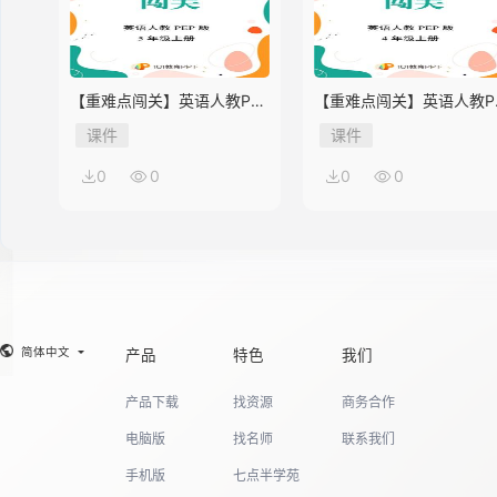
【重难点闯关】英语人教PEP
【重难点闯关】英语人教P
版5年级上册Unit 2
版4年级上册Unit 2
课件
课件
0
0
0
0
简体中文
产品
特色
我们
产品下载
找资源
商务合作
电脑版
找名师
联系我们
手机版
七点半学苑