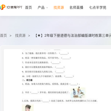
首页
产品
找资源
名师直播
七点半学苑
首页
找资源
【★】2年级下册道德与法治部编版课时练第三单元 