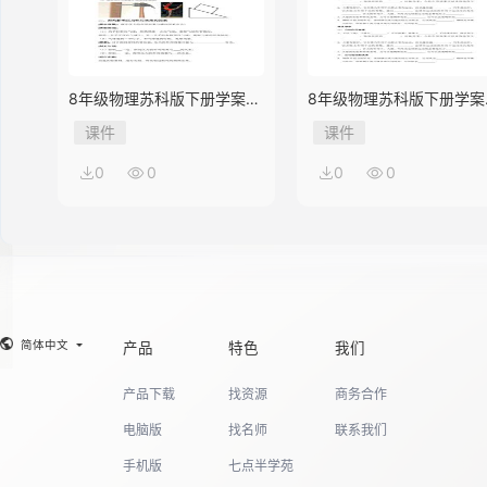
8年级物理苏科版下册学案
8年级物理苏科版下册学案
《10.1 压强》
《9.3 力与运动的关系》
课件
课件
0
0
0
0
简体中文
产品
特色
我们
产品下载
找资源
商务合作
电脑版
找名师
联系我们
手机版
七点半学苑