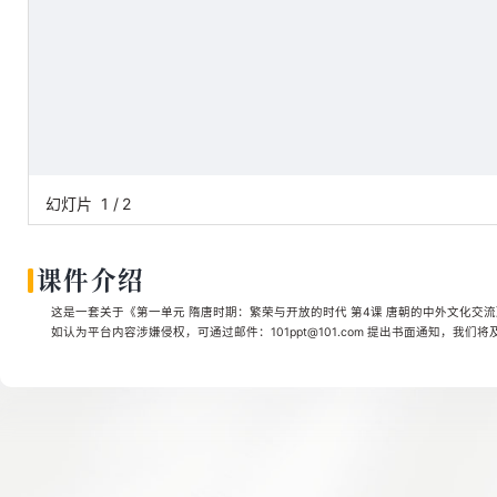
幻灯片
1
/
2
课件介绍
这是一套关于《第一单元 隋唐时期：繁荣与开放的时代 第4课 唐朝的中外文化交流》
如认为平台内容涉嫌侵权，可通过邮件：101ppt@101.com 提出书面通知，我们