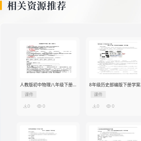
相关资源推荐
人教版初中物理八年级下册
8年级历史部编版下册学案
第3节 机械效率
《第18课 科技文化成就》
课件
课件
0
0
0
0