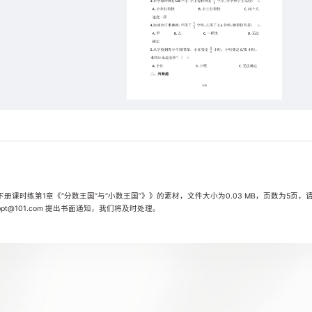
课时练第1章《“分数王国”与“小数王国”》》的素材，文件大小为0.03 MB，页数为5页，
t@101.com 提出书面通知，我们将及时处理。