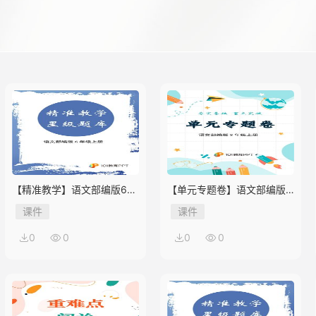
【精准教学】语文部编版6年
【单元专题卷】语文部编版8
级上册第1单元★★★题库
年级上册第1单元01 积累与
课件
课件
应用
0
0
0
0