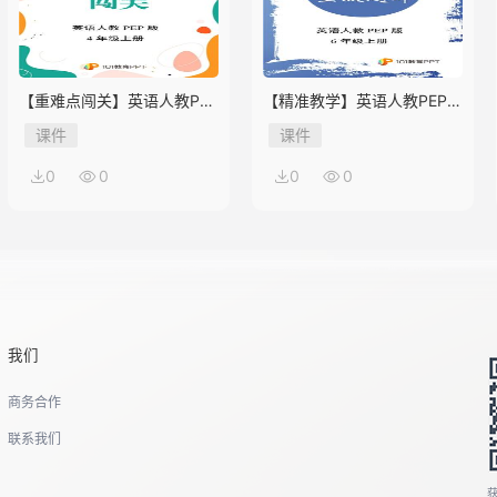
【重难点闯关】英语人教PEP
【精准教学】英语人教PEP版
版4年级上册Unit 2
6年级上册Unit 2★★★题库
课件
课件
0
0
0
0
我们
商务合作
联系我们