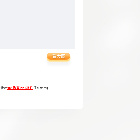
看大图
请使用
101教育PPT软件
打开使用；