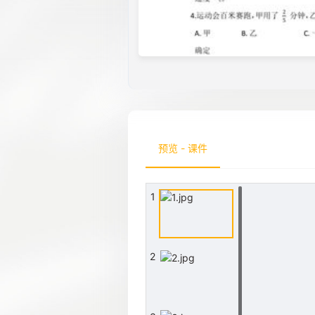
预览 - 课件
1
2