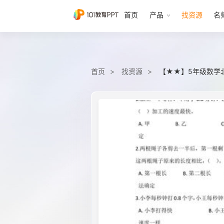
首页
产品
找资源
名
首页
找资源
【★★】5年级数学北