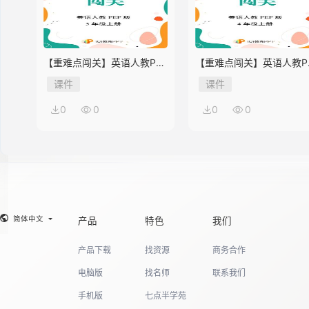
【重难点闯关】英语人教PEP
【重难点闯关】英语人教P
版5年级上册Unit 2
版4年级上册Unit 2
课件
课件
0
0
0
0
简体中文
产品
特色
我们
产品下载
找资源
商务合作
电脑版
找名师
联系我们
手机版
七点半学苑