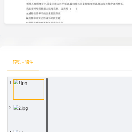
预览 - 课件
1
2