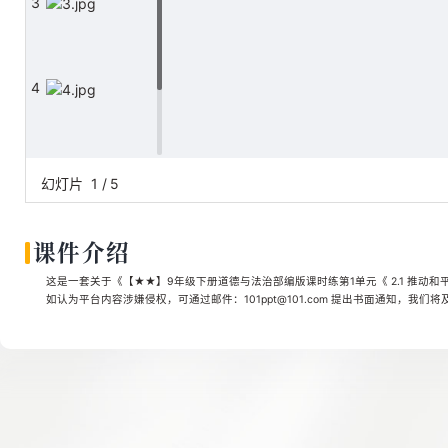
3
4
5
幻灯片
1
/
5
课件介绍
这是一套关于《【★★】9年级下册道德与法治部编版课时练第1单元《 2.1 推动和
如认为平台内容涉嫌侵权，可通过邮件：101ppt@101.com 提出书面通知，我们