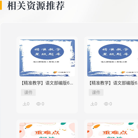
相关资源推荐
【精准教学】语文部编版6年
【精准教学】语文部编版6
级上册第2单元★★★★题库
级上册第1单元★★★题库
课件
课件
0
0
0
0