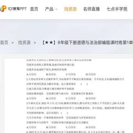
首页
产品
找资源
名师直播
七点半学苑
首页
找资源
【★★】9年级下册道德与法治部编版课时练第1单元