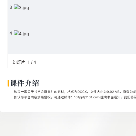
3
4
幻灯片
1
/
4
课件介绍
这是一套关于《学会尊重》的素材，格式为DOCX，文件大小为0.02 MB，页数为
如认为平台内容涉嫌侵权，可通过邮件：101ppt@101.com 提出书面通知，我们