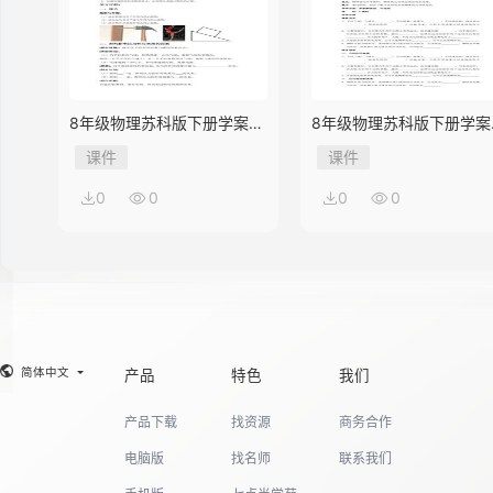
8年级物理苏科版下册学案
8年级物理苏科版下册学案
《10.1 压强》
《9.3 力与运动的关系》
课件
课件
0
0
0
0
简体中文
产品
特色
我们
产品下载
找资源
商务合作
电脑版
找名师
联系我们