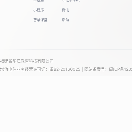
手机版
七点半学苑
小程序
资讯
智慧课堂
活动
福建省华渔教育科技有限公司
增值电信业务经营许可证：闽B2-20160025 | 网站备案号：
闽ICP备120