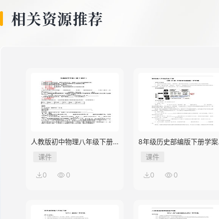
相关资源推荐
人教版初中物理八年级下册
8年级历史部编版下册学案
第3节 机械效率
《第18课 科技文化成就》
课件
课件
0
0
0
0