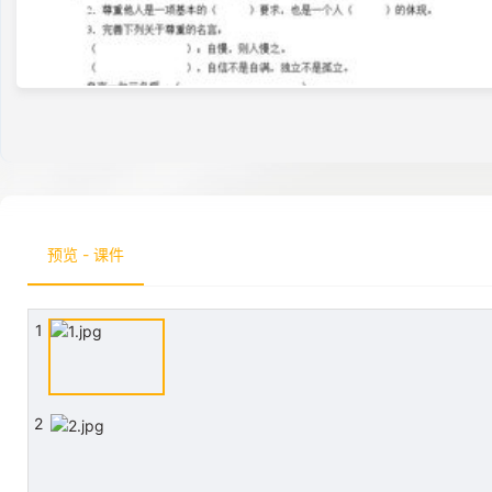
预览 - 课件
1
2