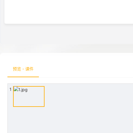
预览 - 课件
1