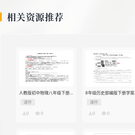
相关资源推荐
人教版初中物理八年级下册
8年级历史部编版下册学案
第3节 机械效率
《第18课 科技文化成就》
课件
课件
0
0
0
0