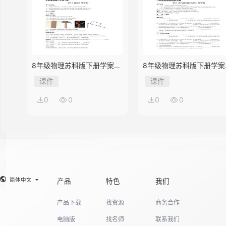
8年级物理苏科版下册学案
8年级物理苏科版下册学案
《10.1 压强》
《9.3 力与运动的关系》
课件
课件
0
0
0
0
简体中文
产品
特色
我们
产品下载
找资源
商务合作
电脑版
找名师
联系我们