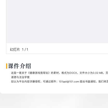
幻灯片
1
/
1
课件介绍
这是一套关于《健康游戏我常玩》的素材，格式为DOCX，文件大小为0.02 MB，
道德与法治学案
如认为平台内容涉嫌侵权，可通过邮件：101ppt@101.com 提出书面通知，我们