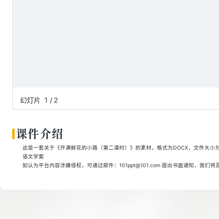
幻灯片
1
/
2
课件介绍
这是一套关于《开满鲜花的小路（第二课时）》的素材，格式为DOCX，文件大小为0.
语文学案
如认为平台内容涉嫌侵权，可通过邮件：101ppt@101.com 提出书面通知，我们