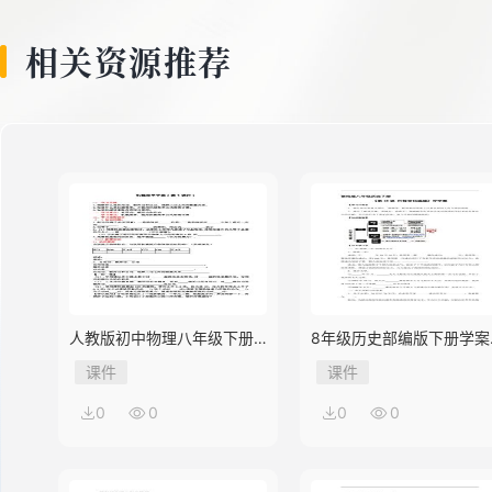
相关资源推荐
人教版初中物理八年级下册
8年级历史部编版下册学案
第3节 机械效率
《第18课 科技文化成就》
课件
课件
0
0
0
0