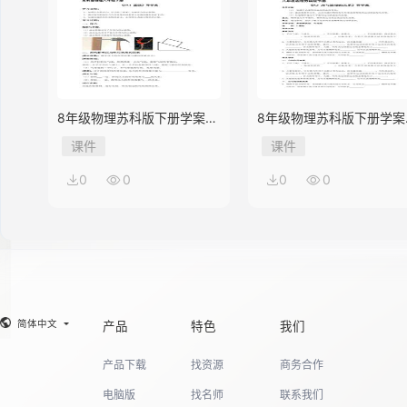
8年级物理苏科版下册学案
8年级物理苏科版下册学案
《10.1 压强》
《9.3 力与运动的关系》
课件
课件
0
0
0
0
简体中文
产品
特色
我们
产品下载
找资源
商务合作
电脑版
找名师
联系我们