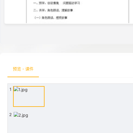
预览 - 课件
1
2