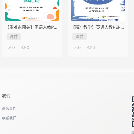
【重难点闯关】英语人教PEP
【精准教学】英语人教PEP版
版4年级上册Unit 2
6年级上册Unit 2★★★题库
课件
课件
0
0
0
0
我们
商务合作
联系我们