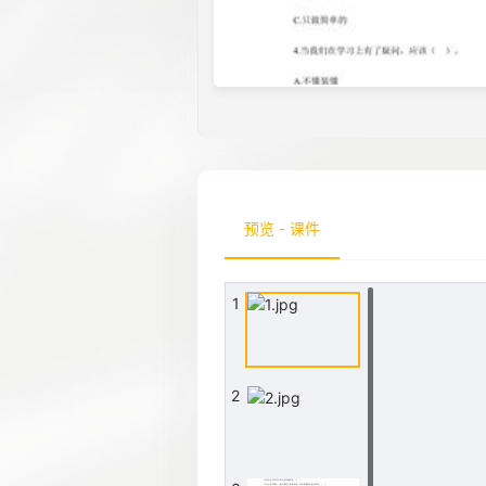
预览 - 课件
1
2