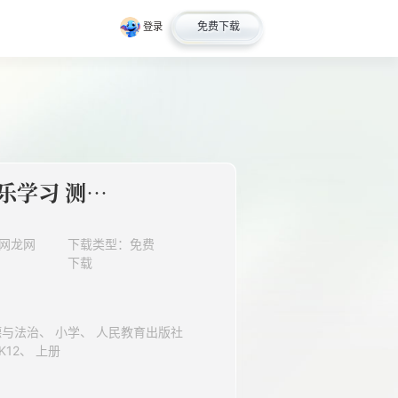
免费下载
登录
第一单元 快乐学习 测试卷 02
网龙网
下载类型：免费
下载
（人教版部编版）、 三年级、 K12、 上册