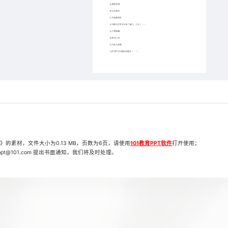
》的素材，文件大小为0.13 MB，页数为6页，请使用
101教育PPT软件
打开使用；
t@101.com 提出书面通知，我们将及时处理。