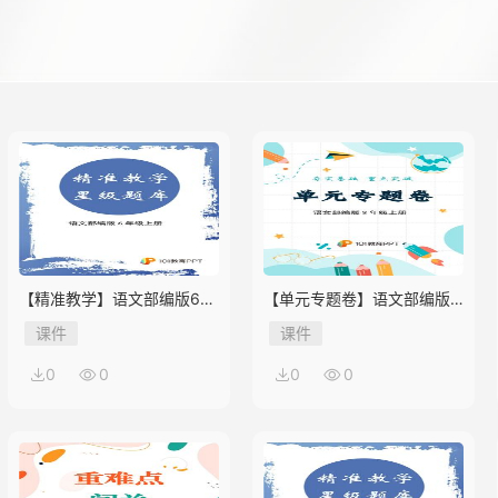
【精准教学】语文部编版6年
【单元专题卷】语文部编版8
级上册第1单元★★★题库
年级上册第1单元01 积累与
课件
课件
应用
0
0
0
0