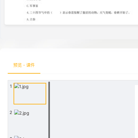
预览 - 课件
1
2