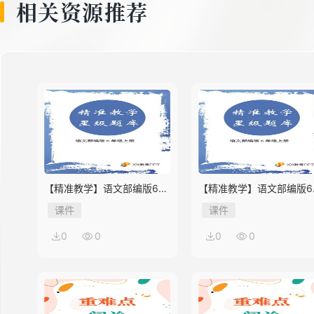
相关资源推荐
【精准教学】语文部编版6年
【精准教学】语文部编版6
级上册第2单元★★★★题库
级上册第1单元★★★题库
课件
课件
0
0
0
0