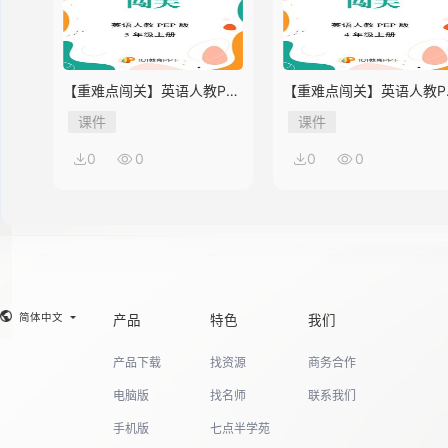
【重难点闯关】英语人教PEP
【重难点闯关】英语人教P
版5年级上册Unit 2
版4年级上册Unit 2
课件
课件
0
0
0
0
简体中文
产品
特色
我们
产品下载
找资源
商务合作
电脑版
找名师
联系我们
手机版
七点半学苑