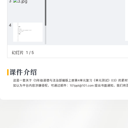
3
4
5
幻灯片
1
/
5
课件介绍
这是一套关于《5年级道德与法治部编版上册第4单元复习《单元测试》03》的素材，
如认为平台内容涉嫌侵权，可通过邮件：101ppt@101.com 提出书面通知，我们