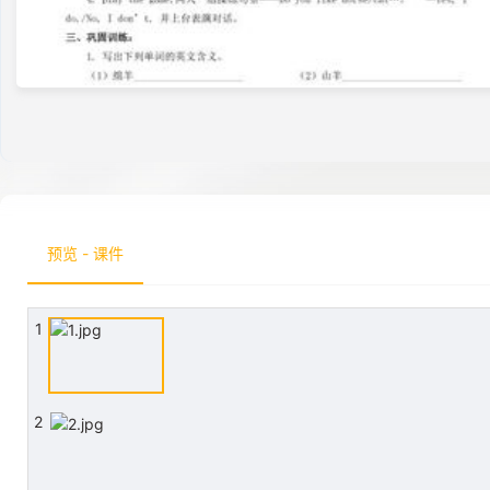
预览 - 课件
1
2