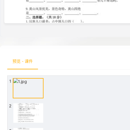
预览 - 课件
1
2