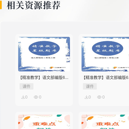
相关资源推荐
【精准教学】语文部编版6年
【精准教学】语文部编版6
级上册第2单元★★★★题库
级上册第1单元★★★题库
课件
课件
0
0
0
0