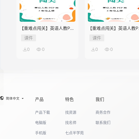
【重难点闯关】英语人教PEP
【重难点闯关】英语人教P
版5年级上册Unit 2
版4年级上册Unit 2
课件
课件
0
0
0
0
简体中文
产品
特色
我们
产品下载
找资源
商务合作
电脑版
找名师
联系我们
手机版
七点半学苑