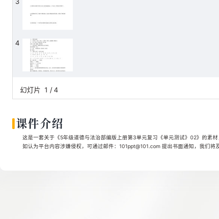
3
4
幻灯片
1
/
4
课件介绍
这是一套关于《5年级道德与法治部编版上册第3单元复习《单元测试》02》的素材，
如认为平台内容涉嫌侵权，可通过邮件：101ppt@101.com 提出书面通知，我们