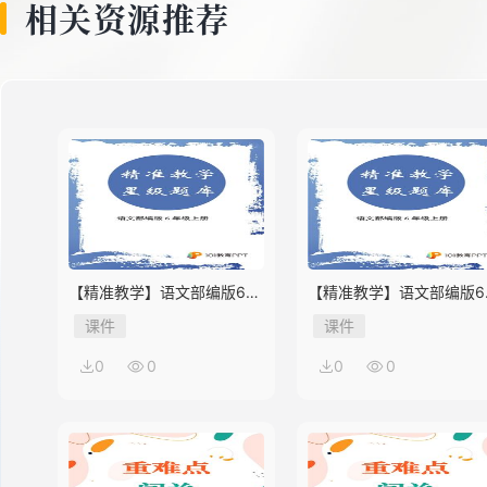
相关资源推荐
【精准教学】语文部编版6年
【精准教学】语文部编版6
级上册第2单元★★★★题库
级上册第1单元★★★题库
课件
课件
0
0
0
0