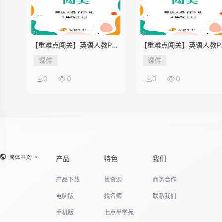
【重难点闯关】英语人教PEP
【重难点闯关】英语人教P
版5年级上册Unit 2
版4年级上册Unit 2
课件
课件
0
0
0
0
简体中文
产品
特色
我们
产品下载
找资源
商务合作
电脑版
找名师
联系我们
手机版
七点半学苑