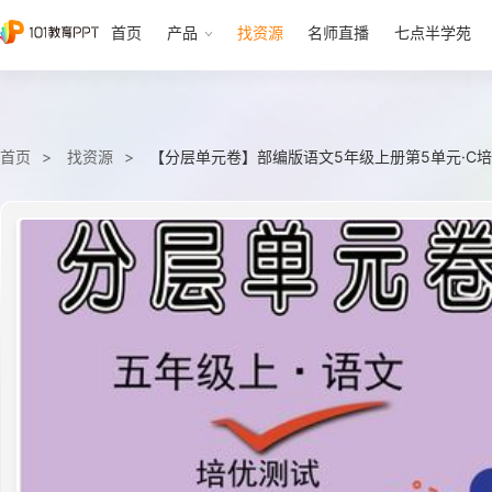
首页
产品
找资源
名师直播
七点半学苑
首页
找资源
【分层单元卷】部编版语文5年级上册第5单元·C