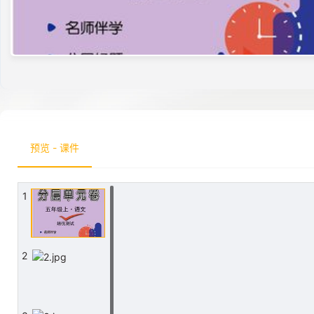
预览 - 课件
1
2