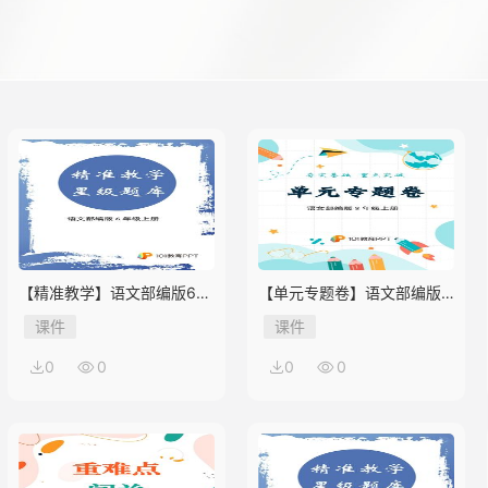
【精准教学】语文部编版6年
【单元专题卷】语文部编版8
级上册第1单元★★★题库
年级上册第1单元01 积累与
课件
课件
应用
0
0
0
0