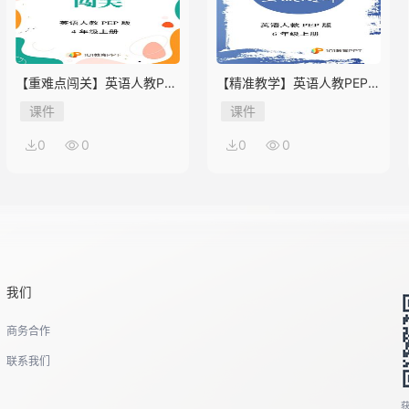
【重难点闯关】英语人教PEP
【精准教学】英语人教PEP版
版4年级上册Unit 2
6年级上册Unit 2★★★题库
课件
课件
0
0
0
0
我们
商务合作
联系我们