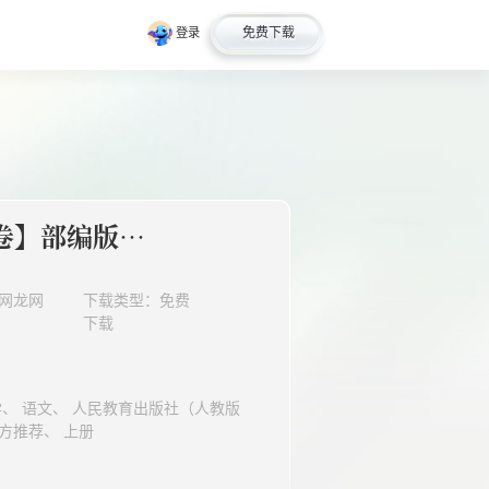
免费下载
登录
【分层单元卷】部编版语文5年级上册第2单元·B提升测试
网龙网
下载类型：免费
下载
部编版）、 K12、 五年级、 官方推荐、 上册