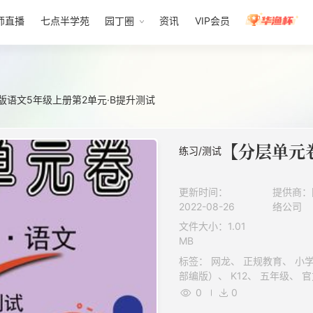
师直播
七点半学苑
园丁圈
资讯
VIP会员
版语文5年级上册第2单元·B提升测试
练习/测试
更新时间：
提供商：
2022-08-26
络公司
文件大小：1.01
MB
标签： 网龙、 正规教育、 小学、 语文、 人民教育出版社（人教版
0
0