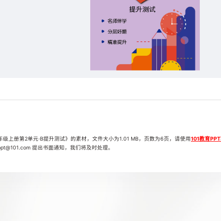
上册第2单元·B提升测试》的素材，文件大小为1.01 MB，页数为6页，请使用
101教育PP
t@101.com 提出书面通知，我们将及时处理。