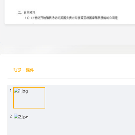
预览 - 课件
1
2