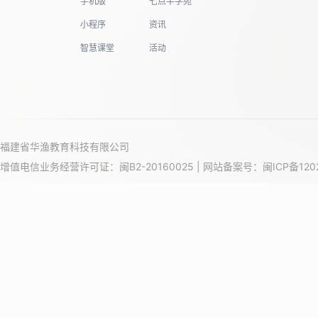
手机版
七点半学苑
小程序
资讯
智慧课堂
活动
福建省华渔教育科技有限公司
增值电信业务经营许可证：闽B2-20160025 | 网站备案号：
闽ICP备120