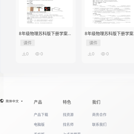
8年级物理苏科版下册学案
8年级物理苏科版下册学案
《10.1 压强》
《9.3 力与运动的关系》
课件
课件
0
0
0
0
简体中文
产品
特色
我们
产品下载
找资源
商务合作
电脑版
找名师
联系我们