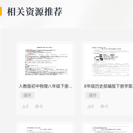
相关资源推荐
人教版初中物理八年级下册
8年级历史部编版下册学案
第3节 机械效率
《第18课 科技文化成就》
课件
课件
0
0
0
0