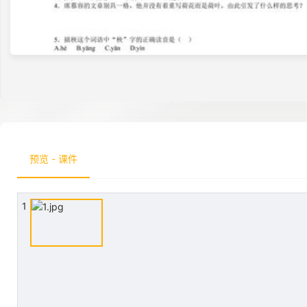
预览 - 课件
1