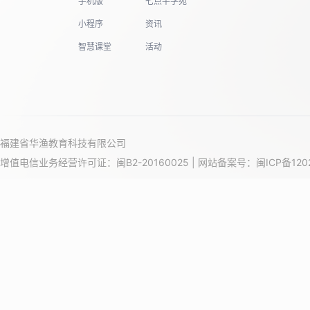
手机版
七点半学苑
小程序
资讯
智慧课堂
活动
福建省华渔教育科技有限公司
增值电信业务经营许可证：闽B2-20160025 | 网站备案号：
闽ICP备120