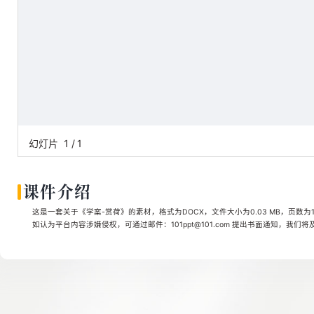
幻灯片
1
/
1
课件介绍
这是一套关于《学案-赏荷》的素材，格式为DOCX，文件大小为0.03 MB，页数为
如认为平台内容涉嫌侵权，可通过邮件：101ppt@101.com 提出书面通知，我们