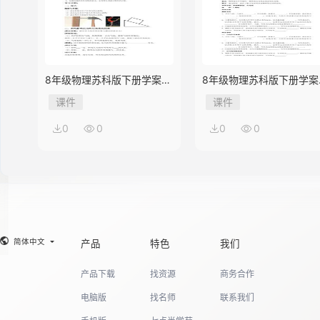
8年级物理苏科版下册学案
8年级物理苏科版下册学案
《10.1 压强》
《9.3 力与运动的关系》
课件
课件
0
0
0
0
简体中文
产品
特色
我们
产品下载
找资源
商务合作
电脑版
找名师
联系我们