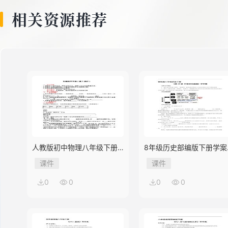
相关资源推荐
人教版初中物理八年级下册
8年级历史部编版下册学案
第3节 机械效率
《第18课 科技文化成就》
课件
课件
0
0
0
0