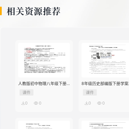
相关资源推荐
人教版初中物理八年级下册
8年级历史部编版下册学案
第3节 机械效率
《第18课 科技文化成就》
课件
课件
0
0
0
0