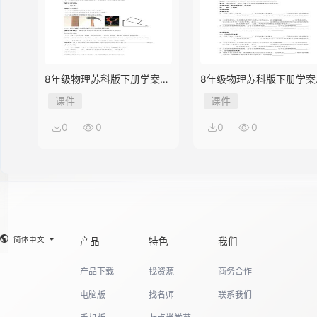
8年级物理苏科版下册学案
8年级物理苏科版下册学案
《10.1 压强》
《9.3 力与运动的关系》
课件
课件
0
0
0
0
简体中文
产品
特色
我们
产品下载
找资源
商务合作
电脑版
找名师
联系我们