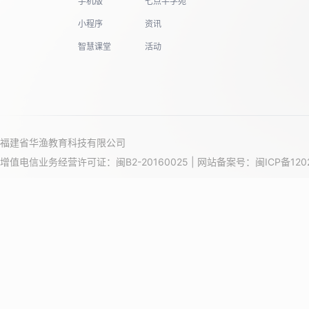
手机版
七点半学苑
小程序
资讯
智慧课堂
活动
福建省华渔教育科技有限公司
增值电信业务经营许可证：闽B2-20160025 | 网站备案号：
闽ICP备120