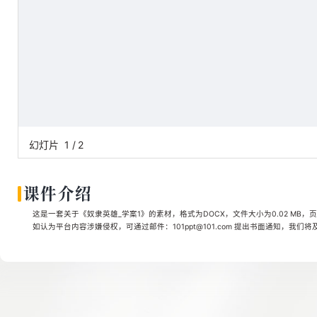
幻灯片
1
/
2
课件介绍
这是一套关于《奴隶英雄_学案1》的素材，格式为DOCX，文件大小为0.02 MB，
如认为平台内容涉嫌侵权，可通过邮件：101ppt@101.com 提出书面通知，我们