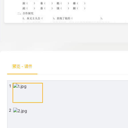
预览 - 课件
1
2