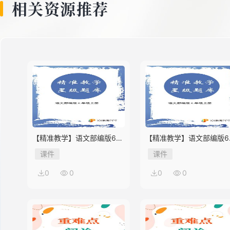
相关资源推荐
【精准教学】语文部编版6年
【精准教学】语文部编版6
级上册第2单元★★★★题库
级上册第1单元★★★题库
课件
课件
0
0
0
0