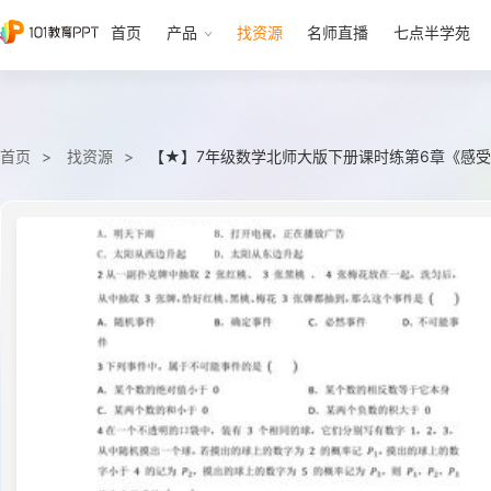
首页
产品
找资源
名师直播
七点半学苑
首页
找资源
【★】7年级数学北师大版下册课时练第6章《感