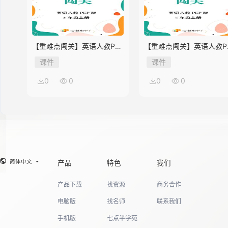
【重难点闯关】英语人教PEP
【重难点闯关】英语人教P
版5年级上册Unit 2
版4年级上册Unit 2
课件
课件
0
0
0
0
简体中文
产品
特色
我们
产品下载
找资源
商务合作
电脑版
找名师
联系我们
手机版
七点半学苑