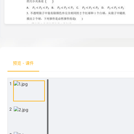
预览 - 课件
1
2