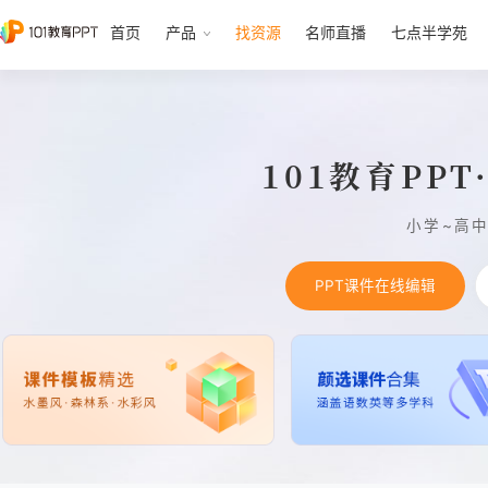
首页
产品
找资源
名师直播
七点半学苑
101教育PP
小学~高
PPT课件在线编辑