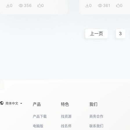
0
356
0
0
361
0
上一页
3
简体中文
产品
特色
我们
产品下载
找资源
商务合作
电脑版
找名师
联系我们