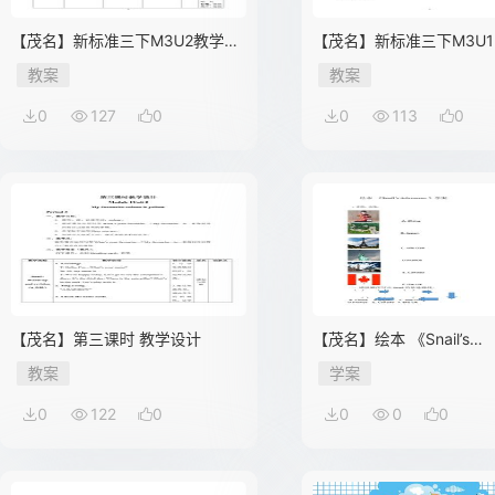
【茂名】新标准三下M3U2教学设
【茂名】新标准三下M3U
计（第三课时）新
课时）教学设计
教案
教案
0
127
0
0
113
0
【茂名】第三课时 教学设计
【茂名】绘本 《Snail’s
Adventure 》学案
教案
学案
0
122
0
0
0
0