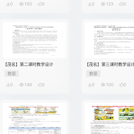
0
150
0
0
123
0
【茂名】第二课时教学设计
【茂名】第三课时教学设
教案
教案
0
146
0
0
100
0