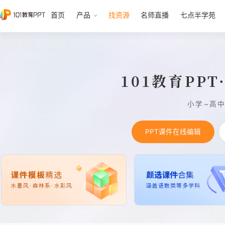
首页
产品
找资源
名师直播
七点半学苑
101教育PP
小学~高
PPT课件在线编辑