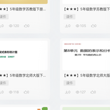
★★】5年级数学苏教版下册课
【★★★】5年级数学苏教版
第7单元《解决问题的策略》
课件第7单元《解决问题的策略
课件
课件
0
120
0
0
105
0
★★】5年级数学北师大版下册
【★★★】5年级数学北师大
件第8单元《复式条形统计图》
册课件第8单元《平均数的再认
课件
课件
识》
0
118
0
0
127
0