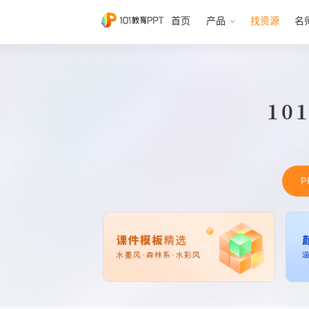
首页
产品
找资源
名
10