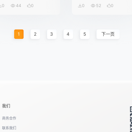
0
44
0
0
52
0
1
2
3
4
5
下一页
我们
商务合作
联系我们