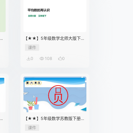
课
【★★】5年级数学北师大版下册
课件第8单元《平均数的再认识》
课件
0
108
0
件
【★★】5年级数学苏教版下册课
件第6单元《圆》
课件