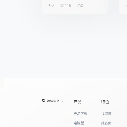
0
118
0
简体中文
产品
特色
产品下载
找资源
电脑版
找名师