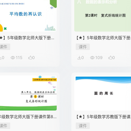
★】5年级数学北师大版下册课
【★】5年级数学北师大版下册
第8单元《平均数的再认识》
件第8单元《复式折线统计图》
课件
课件
0
115
0
0
109
0
年级数学北师大版下册课件第8
【★】5年级数学苏教版下册课
元《复式条形统计图》
第6单元《圆》
课件
课件