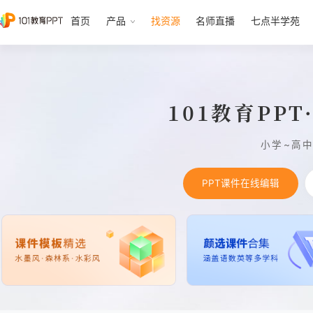
首页
产品
找资源
名师直播
七点半学苑
101教育PP
小学~高
PPT课件在线编辑