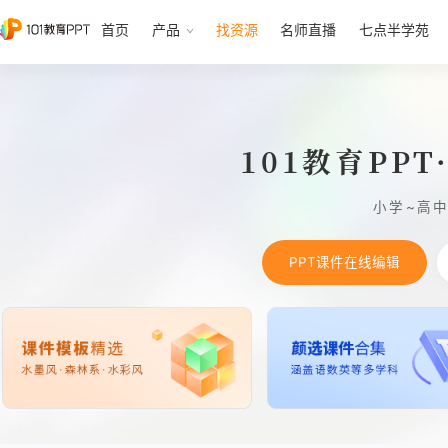
首页
产品
找资源
名师直播
七点半学苑
101教育PP
小学~高
PPT课件在线编辑