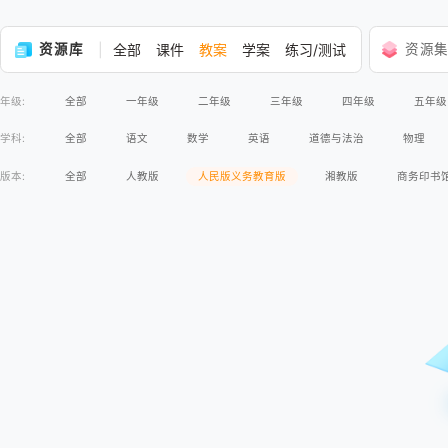
资源库
全部
课件
教案
学案
练习/测试
资源
年级:
全部
一年级
二年级
三年级
四年级
五年级
学科:
全部
语文
数学
英语
道德与法治
物理
版本:
全部
人教版
人民版义务教育版
湘教版
商务印书