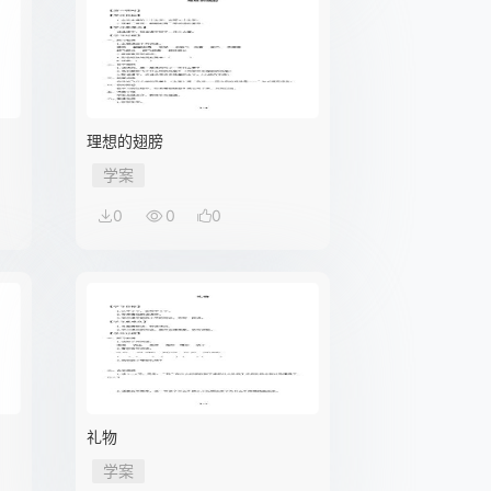
理想的翅膀
学案
0
0
0
礼物
学案