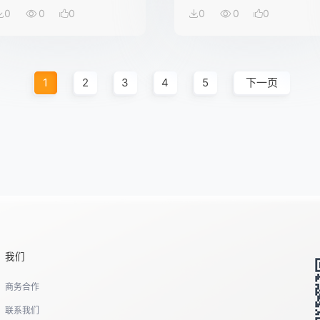
0
0
0
0
0
0
1
2
3
4
5
下一页
我们
商务合作
联系我们