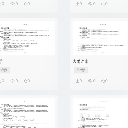
0
0
0
0
0
0
手
大禹治水
学案
学案
0
0
0
0
0
0