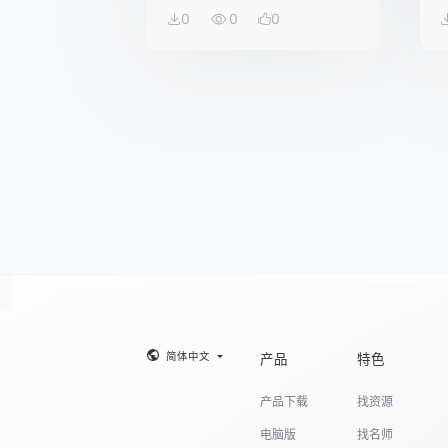
0
0
0
简体中文
产品
特色
产品下载
找资源
电脑版
找名师