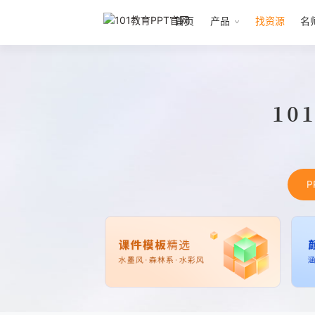
首页
产品
找资源
名
10