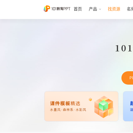
首页
产品
找资源
名
10