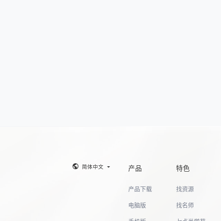
简体中文
产品
特色
产品下载
找资源
电脑版
找名师