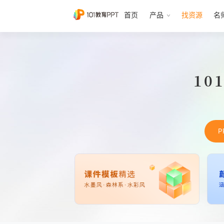
首页
产品
找资源
名
10