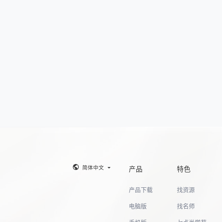
简体中文
产品
特色
产品下载
找资源
电脑版
找名师