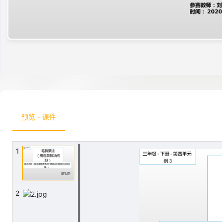
预览 - 课件
1
2