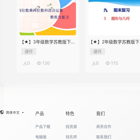
【★】3年级数学苏教版下册
【★】2年级数学苏教版下
课件第10单元《单元复习》
课件第9单元《期末复习》
课件
课件
0
130
0
115
简体中文
产品
特色
我们
产品下载
找资源
商务合作
电脑版
找名师
联系我们