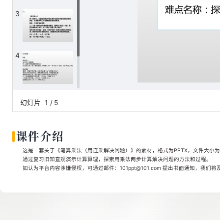
3
4
5
幻灯片
1
/
5
课件介绍
这是一套关于《笔算乘法（用连乘解决问题）》的素材，格式为PPTX，文件大小为0.
通过复习旧知直观演示计算算理，探索用乘法两步计算解决问题的方法和过程。
如认为平台内容涉嫌侵权，可通过邮件：101ppt@101.com 提出书面通知，我们