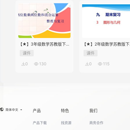
【★】3年级数学苏教版下册
【★】2年级数学苏教版下
课件第10单元《单元复习》
课件第9单元《期末复习》
课件
课件
0
130
0
115
简体中文
产品
特色
我们
产品下载
找资源
商务合作