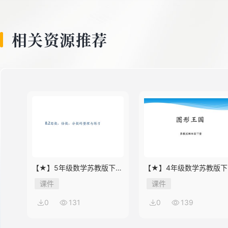
8
相关资源推荐
9
10
【★】5年级数学苏教版下册
【★】4年级数学苏教版下
课件第8单元《单元复习》
课件第9单元《单元复习》
课件
课件
0
131
0
139