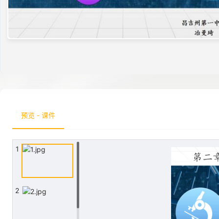
预览 - 课件
1
2