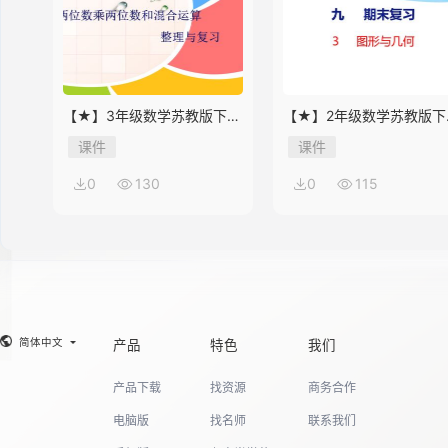
14
【★】3年级数学苏教版下册
【★】2年级数学苏教版下
课件第10单元《单元复习》
课件第9单元《期末复习》
课件
课件
15
0
130
0
115
16
简体中文
产品
特色
我们
产品下载
找资源
商务合作
电脑版
找名师
联系我们