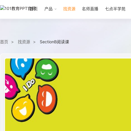
首页
产品
找资源
名师直播
七点半学苑
首页
找资源
SectionB阅读课