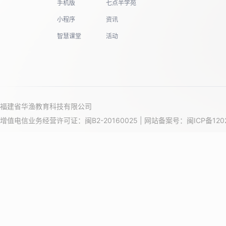
手机版
七点半学苑
小程序
资讯
智慧课堂
活动
福建省华渔教育科技有限公司
增值电信业务经营许可证：闽B2-20160025 | 网站备案号：
闽ICP备120