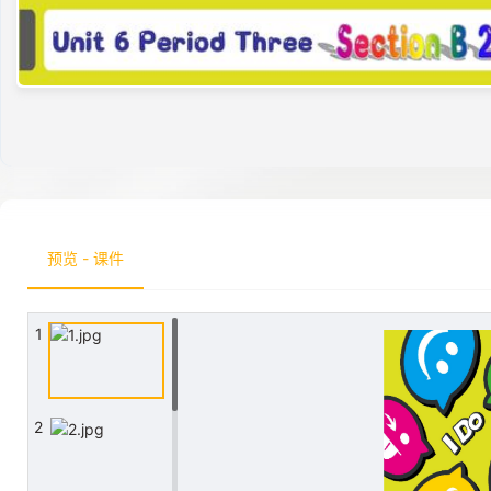
预览 - 课件
1
2