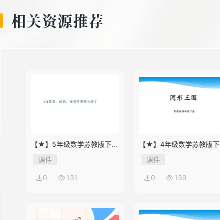
8
相关资源推荐
9
10
11
【★】5年级数学苏教版下册
【★】4年级数学苏教版下
课件第8单元《单元复习》
课件第9单元《单元复习》
课件
课件
12
0
131
0
139
13