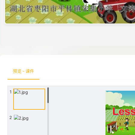
预览 - 课件
1
2