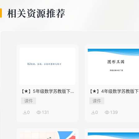
8
相关资源推荐
9
10
11
【★】5年级数学苏教版下册
【★】4年级数学苏教版下
课件第8单元《单元复习》
课件第9单元《单元复习》
课件
课件
12
0
131
0
139
13