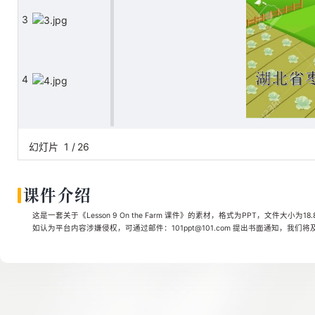
3
4
5
幻灯片
1
/
26
课件介绍
6
这是一套关于《Lesson 9 On the Farm 课件》的素材，格式为PPT，文件大小为1
如认为平台内容涉嫌侵权，可通过邮件：101ppt@101.com 提出书面通知，我们
7