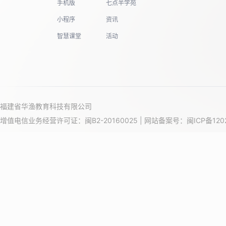
手机版
七点半学苑
小程序
资讯
19
智慧课堂
活动
20
福建省华渔教育科技有限公司
21
增值电信业务经营许可证：闽B2-20160025 | 网站备案号：
闽ICP备120
22
23