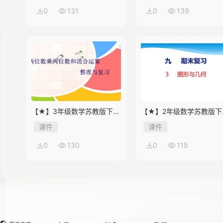
0
131
0
139
14
15
【★】3年级数学苏教版下册
【★】2年级数学苏教版下
16
课件第10单元《单元复习》
课件第9单元《期末复习》
课件
课件
0
130
0
115