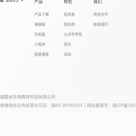
简体中文
产品
特色
我们
产品下载
找资源
商务合作
电脑版
找名师
联系我们
手机版
七点半学苑
小程序
资讯
智慧课堂
活动
福建省华渔教育科技有限公司
增值电信业务经营许可证：闽B2-20160025 | 网站备案号：
闽ICP备120