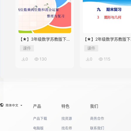
14
【★】3年级数学苏教版下册
【★】2年级数学苏教版下
课件第10单元《单元复习》
课件第9单元《期末复习》
15
课件
课件
0
130
0
115
16
17
简体中文
产品
特色
我们
产品下载
找资源
商务合作
18
电脑版
找名师
联系我们