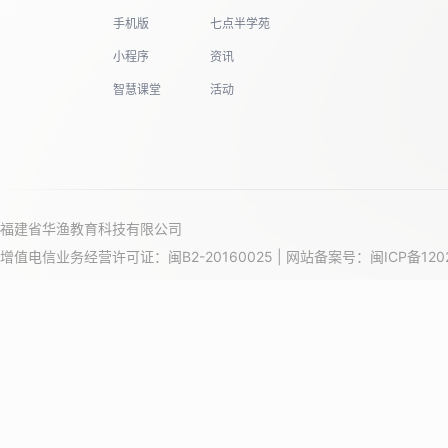
手机版
七点半学苑
19
小程序
资讯
智慧课堂
活动
20
21
福建省华渔教育科技有限公司
增值电信业务经营许可证：闽B2-20160025 | 网站备案号：
闽ICP备120