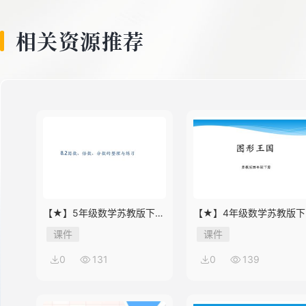
8
相关资源推荐
9
10
11
【★】5年级数学苏教版下册
【★】4年级数学苏教版下
课件第8单元《单元复习》
课件第9单元《单元复习》
课件
课件
12
0
131
0
139
13