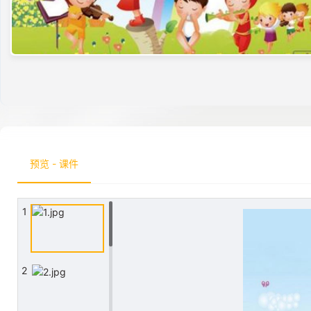
预览 - 课件
1
2