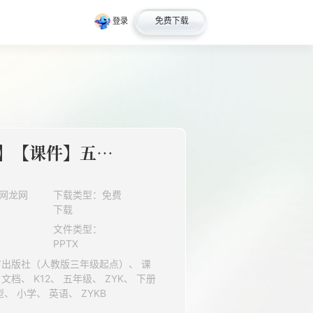
免费下载
登录
【★★★】【课件】五年级下册英语人教版三年级起点Unit 3
网龙网
下载类型：免费
下载
文件类型：
0
PPTX
（PEP义务教育版）、 素材类型、 小学、 英语、 ZYKB