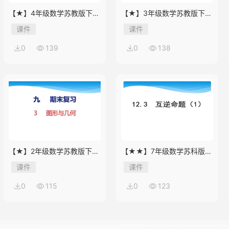
【★】4年级数学苏教版下册
【★】3年级数学苏教版下册
课件第9单元《单元复习》
课件第9单元后《上学时间》
课件
课件
0
139
0
138
【★】2年级数学苏教版下册
【★★】7年级数学苏科版下
课件第9单元《期末复习》
册课件第12单元 《12.3 互逆
课件
课件
命题》
0
115
0
123