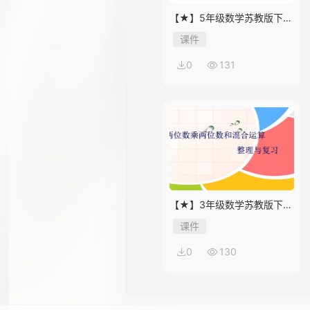
【★】5年级数学苏教版下册
课件第8单元《单元复习》
课件
14
0
131
15
16
【★】3年级数学苏教版下册
课件第10单元《单元复习》
课件
17
0
130
18