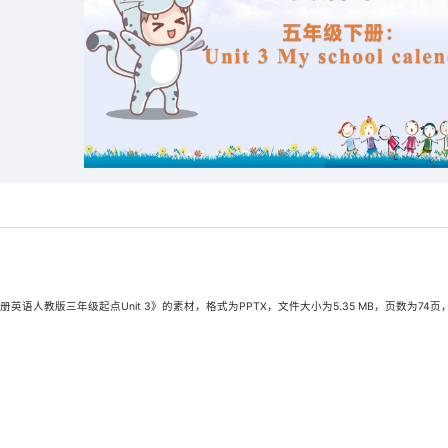
语人教版三年级起点Unit 3》的素材，格式为PPTX，文件大小为5.35 MB，页数为74页