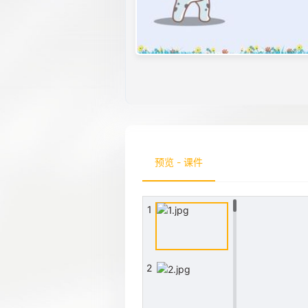
预览 - 课件
1
2