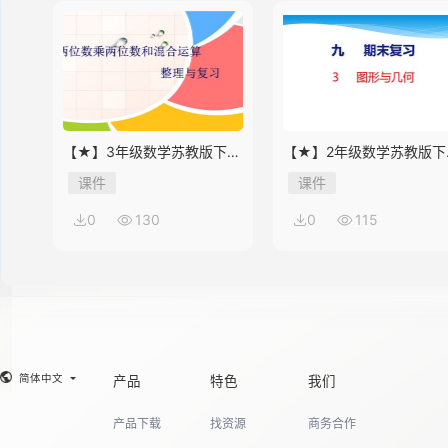
【★】3年级数学苏教版下册
【★】2年级数学苏教版下
课件第10单元《单元复习》
课件第9单元《期末复习》
课件
课件
0
130
0
115
简体中文
产品
特色
我们
产品下载
找资源
商务合作