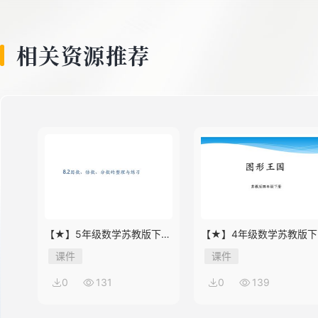
8
相关资源推荐
9
【★】5年级数学苏教版下册
【★】4年级数学苏教版下
课件第8单元《单元复习》
课件第9单元《单元复习》
课件
课件
0
131
0
139