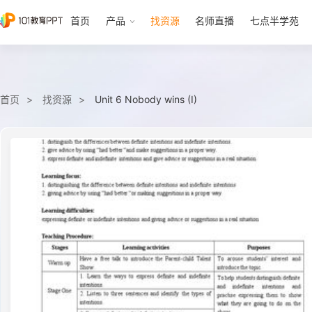
首页
产品
找资源
名师直播
七点半学苑
首页
找资源
Unit 6 Nobody wins (I)