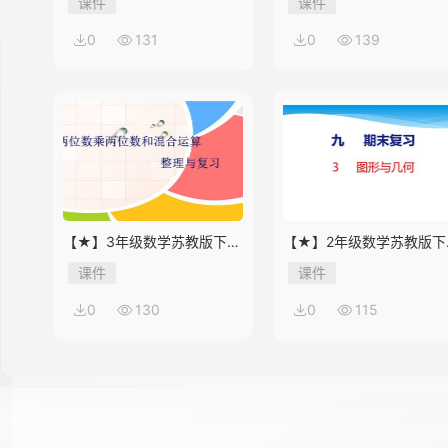
课件
课件
0
131
0
139
14
15
【★】3年级数学苏教版下册
【★】2年级数学苏教版下
16
课件第10单元《单元复习》
课件第9单元《期末复习》
课件
课件
0
130
0
115
17
18