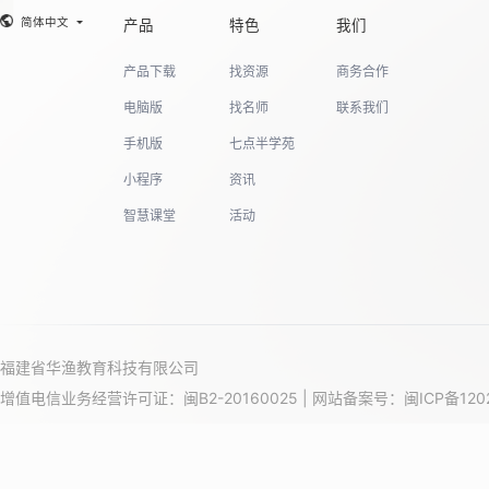
简体中文
产品
特色
我们
19
产品下载
找资源
商务合作
电脑版
找名师
联系我们
手机版
七点半学苑
20
小程序
资讯
智慧课堂
活动
21
福建省华渔教育科技有限公司
增值电信业务经营许可证：闽B2-20160025 | 网站备案号：
闽ICP备120