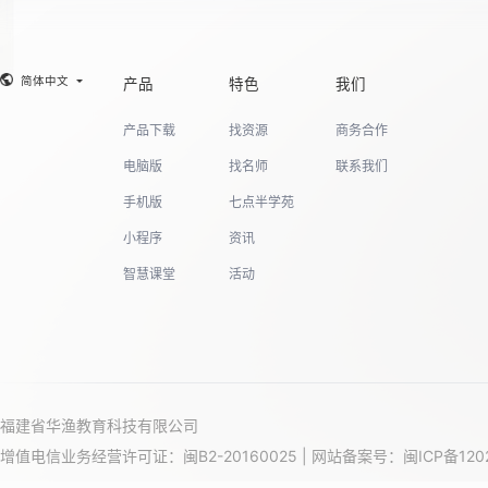
19
简体中文
产品
特色
我们
产品下载
找资源
商务合作
20
电脑版
找名师
联系我们
手机版
七点半学苑
小程序
资讯
21
智慧课堂
活动
22
福建省华渔教育科技有限公司
23
增值电信业务经营许可证：闽B2-20160025 | 网站备案号：
闽ICP备120