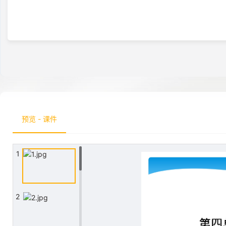
预览 - 课件
1
2