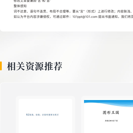
修改文章要兼顾“言”和“意”
8
整体感知
词不达意、语句不连贯、布局不合理等，要从“言”（形式）上进行修改；内容肤浅、
如认为平台内容涉嫌侵权，可通过邮件：101ppt@101.com 提出书面通知，我们
9
10
相关资源推荐
11
12
13