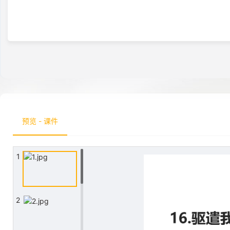
预览 - 课件
1
2