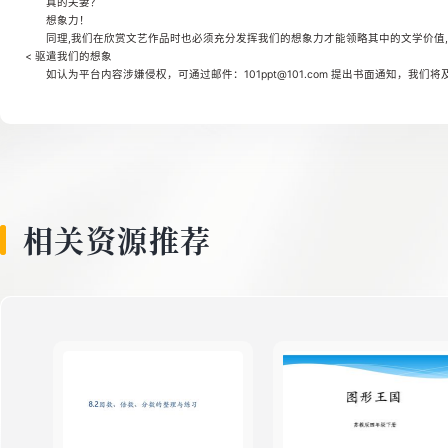
真的夫妻？
8
想象力！
同理,我们在欣赏文艺作品时也必须充分发挥我们的想象力才能领略其中的文学价值
< 驱遣我们的想象
如认为平台内容涉嫌侵权，可通过邮件：101ppt@101.com 提出书面通知，我们
9
10
相关资源推荐
11
12
13