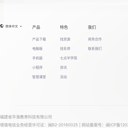
19
简体中文
产品
特色
我们
20
产品下载
找资源
商务合作
电脑版
找名师
联系我们
手机版
七点半学苑
小程序
资讯
智慧课堂
活动
福建省华渔教育科技有限公司
增值电信业务经营许可证：闽B2-20160025 | 网站备案号：
闽ICP备120