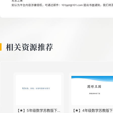
无言之美
8
如认为平台内容涉嫌侵权，可通过邮件：101ppt@101.com 提出书面通知，我们
9
相关资源推荐
10
11
12
13
【★】5年级数学苏教版下册
【★】4年级数学苏教版下