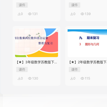
课件第8单元《单元复习》
课件第9单元《单元复习》
课件
课件
0
131
0
139
14
15
16
【★】3年级数学苏教版下册
【★】2年级数学苏教版下
课件第10单元《单元复习》
课件第9单元《期末复习》
课件
课件
0
130
0
115
17
18