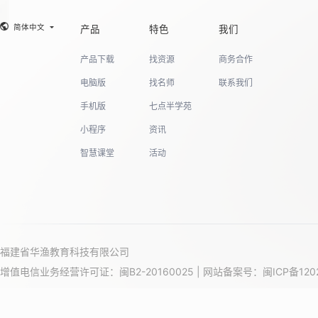
简体中文
产品
特色
我们
19
产品下载
找资源
商务合作
电脑版
找名师
联系我们
20
手机版
七点半学苑
小程序
资讯
智慧课堂
活动
21
22
福建省华渔教育科技有限公司
增值电信业务经营许可证：闽B2-20160025 | 网站备案号：
闽ICP备120
23