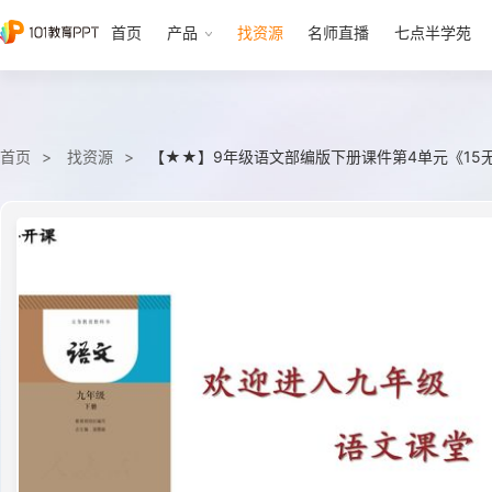
首页
产品
找资源
名师直播
七点半学苑
首页
找资源
【★★】9年级语文部编版下册课件第4单元《15