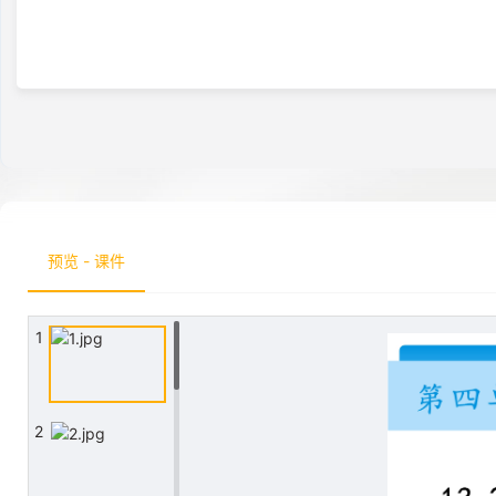
预览 - 课件
1
2