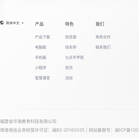
19
简体中文
产品
特色
我们
产品下载
找资源
商务合作
20
电脑版
找名师
联系我们
手机版
七点半学苑
小程序
资讯
21
智慧课堂
活动
22
福建省华渔教育科技有限公司
增值电信业务经营许可证：闽B2-20160025 | 网站备案号：
闽ICP备120