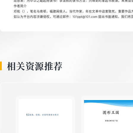
周恩来：为中华之崛起而读书！李清照的读书方法：兴味到时拿起书就读。朱熹谈读
8
作者简介
邓拓（），笔名马南邨，福建闽侯人。当代作家，年在文革中迫害致死。重要作品
如认为平台内容涉嫌侵权，可通过邮件：101ppt@101.com 提出书面通知，我们
9
10
相关资源推荐
11
12
13