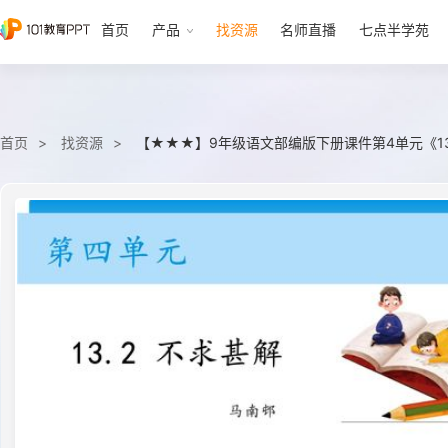
首页
产品
找资源
名师直播
七点半学苑
首页
找资源
【★★★】9年级语文部编版下册课件第4单元《1