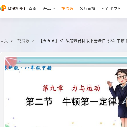
首页
产品
找资源
名师直播
七点半学苑
首页
找资源
【★★★】8年级物理苏科版下册课件《9.2 牛顿第