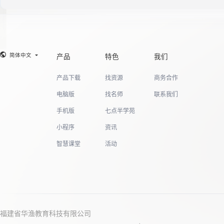
19
简体中文
产品
特色
我们
20
产品下载
找资源
商务合作
电脑版
找名师
联系我们
21
手机版
七点半学苑
小程序
资讯
智慧课堂
活动
22
23
福建省华渔教育科技有限公司