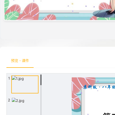
预览 - 课件
1
2