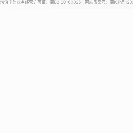
增值电信业务经营许可证：闽B2-20160025 | 网站备案号：
闽ICP备120
24
25
26
27
28