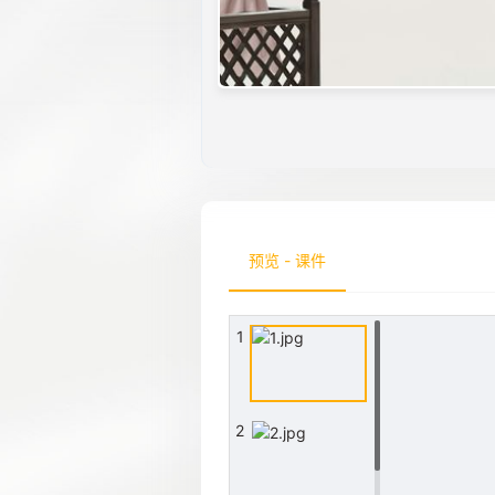
预览 - 课件
1
2