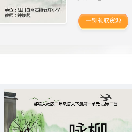
类型、 有课件教案
一键领取资源