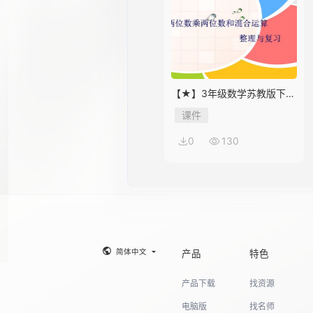
【★】3年级数学苏教版下册
课件第10单元《单元复习》
课件
0
130
简体中文
产品
特色
产品下载
找资源
电脑版
找名师