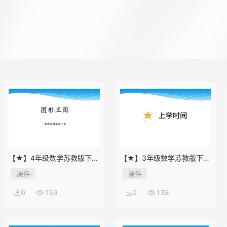
【★】4年级数学苏教版下册
【★】3年级数学苏教版下册
课件第9单元《单元复习》
课件第9单元后《上学时间》
课件
课件
0
139
0
138