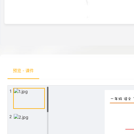
预览 - 课件
1
2