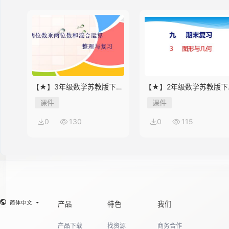
14
15
【★】3年级数学苏教版下册
【★】2年级数学苏教版下
课件第10单元《单元复习》
课件第9单元《期末复习》
课件
课件
0
130
0
115
16
简体中文
产品
特色
我们
产品下载
找资源
商务合作