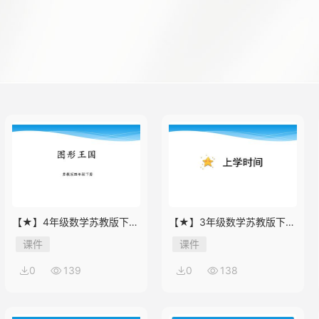
【★】4年级数学苏教版下册
【★】3年级数学苏教版下册
课件第9单元《单元复习》
课件第9单元后《上学时间》
课件
课件
0
139
0
138