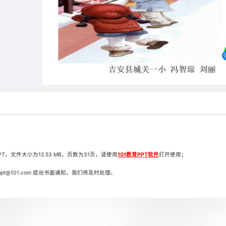
，文件大小为12.53 MB，页数为31页，请使用
101教育PPT软件
打开使用；
t@101.com 提出书面通知，我们将及时处理。