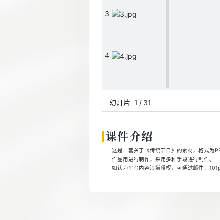
3
4
5
幻灯片
1
/
31
课件介绍
6
这是一套关于《传统节日》的素材，格式为PPT
作品用进行制作，采用多种手段进行制作。
如认为平台内容涉嫌侵权，可通过邮件：101pp
7