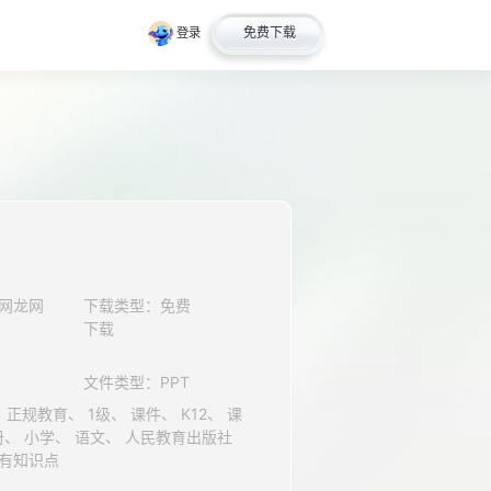
免费下载
登录
网龙网
下载类型：免费
下载
0
文件类型：PPT
（人教版部编版）、 二年级、 有知识点