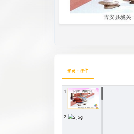
预览 - 课件
1
2