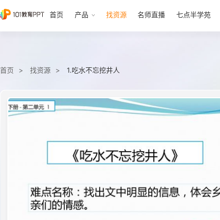
首页
产品
找资源
名师直播
七点半学苑
首页
找资源
1.吃水不忘挖井人