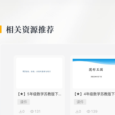
8
9
相关资源推荐
10
11
12
【★】5年级数学苏教版下册
【★】4年级数学苏教版下
课件第8单元《单元复习》
课件第9单元《单元复习》
课件
课件
0
131
0
139
13