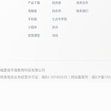
产品下载
找资源
商务合作
电脑版
找名师
联系我们
19
手机版
七点半学苑
小程序
资讯
20
智慧课堂
活动
21
福建省华渔教育科技有限公司
22
增值电信业务经营许可证：闽B2-20160025 | 网站备案号：
闽ICP备120
23