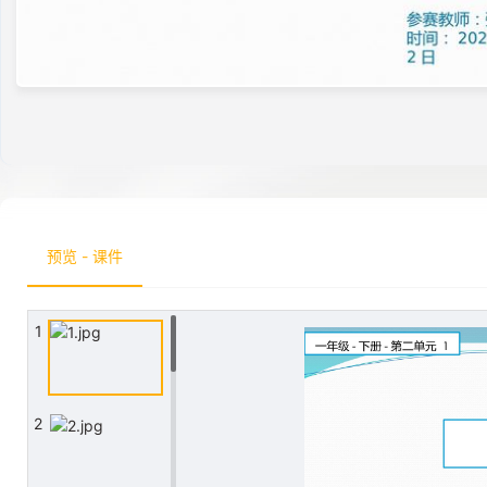
预览 - 课件
1
2