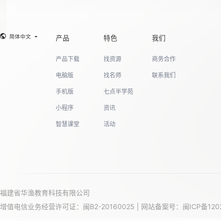
19
简体中文
产品
特色
我们
产品下载
找资源
商务合作
20
电脑版
找名师
联系我们
手机版
七点半学苑
小程序
资讯
21
智慧课堂
活动
22
福建省华渔教育科技有限公司
23
增值电信业务经营许可证：闽B2-20160025 | 网站备案号：
闽ICP备120