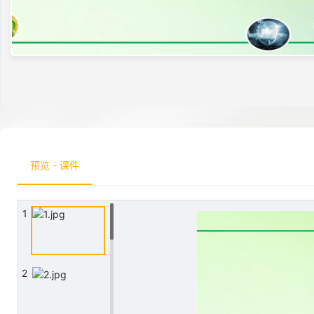
预览 - 课件
1
2