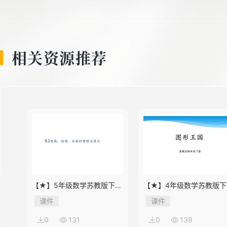
8
9
相关资源推荐
10
11
12
【★】5年级数学苏教版下册
【★】4年级数学苏教版下
课件第8单元《单元复习》
课件第9单元《单元复习》
课件
课件
0
131
0
139
13