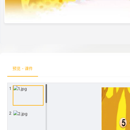
预览 - 课件
1
2