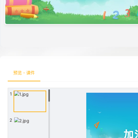
预览 - 课件
1
2