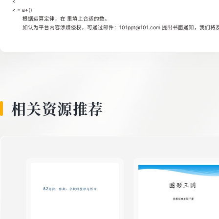
<
8
< = a+()
根据运算定律，在 里填上合适的数。
如认为平台内容涉嫌侵权，可通过邮件：101ppt@101.com 提出书面通知，我们
9
10
相关资源推荐
11
12
13