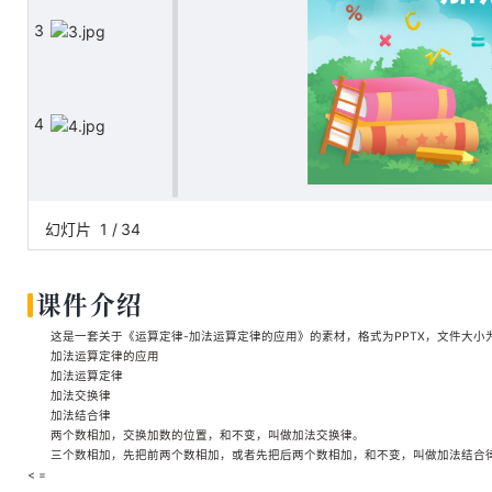
3
4
5
幻灯片
1
/
34
课件介绍
6
这是一套关于《运算定律-加法运算定律的应用》的素材，格式为PPTX，文件大小为3
加法运算定律的应用
加法运算定律
加法交换律
7
加法结合律
两个数相加，交换加数的位置，和不变，叫做加法交换律。
三个数相加，先把前两个数相加，或者先把后两个数相加，和不变，叫做加法结合
< =