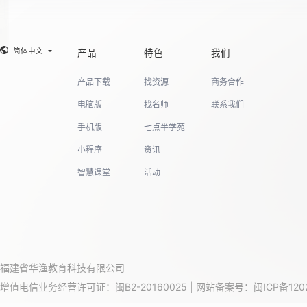
19
简体中文
产品
特色
我们
产品下载
找资源
商务合作
20
电脑版
找名师
联系我们
手机版
七点半学苑
小程序
资讯
21
智慧课堂
活动
22
福建省华渔教育科技有限公司
23
增值电信业务经营许可证：闽B2-20160025 | 网站备案号：
闽ICP备120