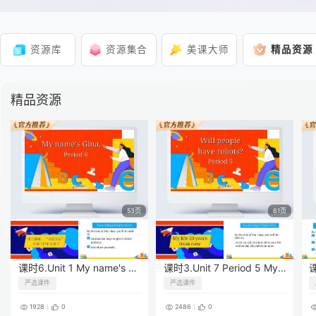
资源库
资源集合
美课大师
精品资源
精品资源
53页
61页
课时6.Unit 1 My name's Gina. (Period 6)
课时3.Unit 7 Period 5 My life 20 years from now
严选课件
严选课件
1928
0
2486
0