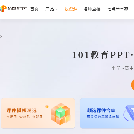
首页
产品
找资源
名师直播
七点半学苑
>
101教育PP
小学~高