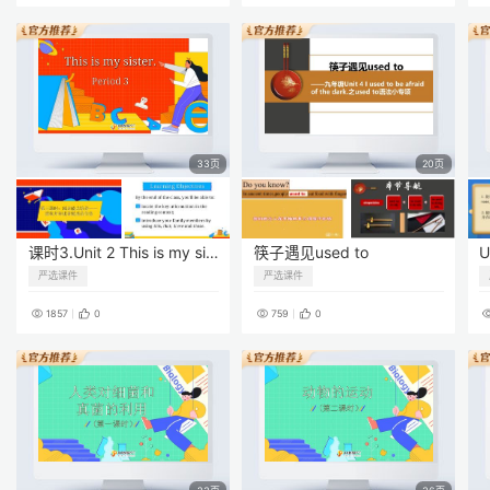
33页
20页
课时3.Unit 2 This is my sister. (Period 3)
筷子遇见used to
严选课件
严选课件
1857
0
759
0