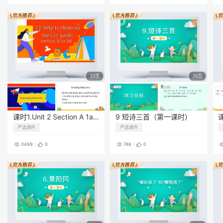
22页
25页
课时1.Unit 2 Section A 1a-2d
9 短诗三首（第一课时）
严选课件
严选课件
3499
0
746
0