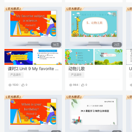
56页
25页
课时2.Unit 9 My favorite subject is science. (Period 2)
动物儿歌
严选课件
严选课件
1530
0
984
0