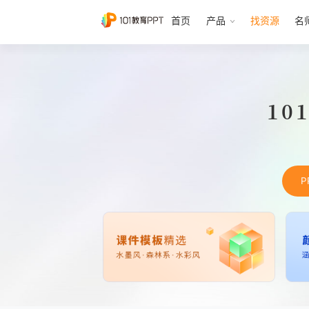
首页
产品
找资源
名
10