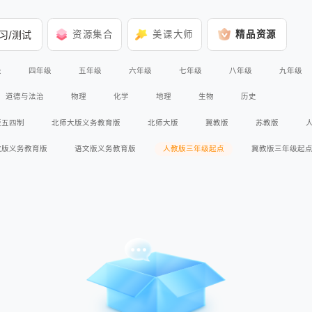
习/测试
资源集合
美课大师
精品资源
级
四年级
五年级
六年级
七年级
八年级
九年级
道德与法治
物理
化学
地理
生物
历史
版五四制
北师大版义务教育版
北师大版
冀教版
苏教版
教版义务教育版
语文版义务教育版
人教版三年级起点
冀教版三年级起