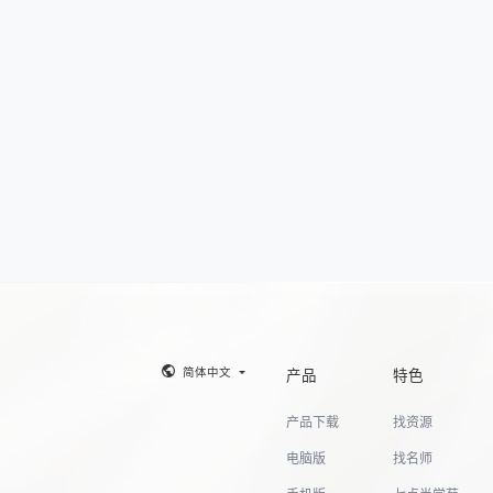
简体中文
产品
特色
产品下载
找资源
电脑版
找名师